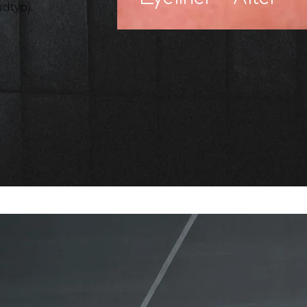
dtyp).