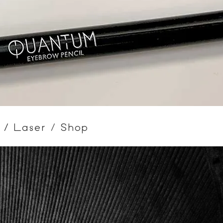
r
/
Laser
/
Shop