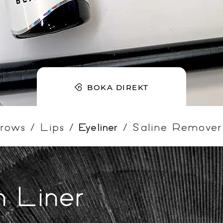
BOKA DIREKT
rows
/
Lips
/
Eyeliner
/
Saline Remove
 Liner